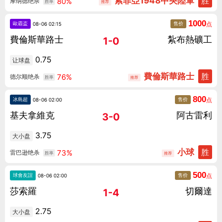
索菲亞1948中央陸軍
胜
80%
摩纳德绝杀
胜率
推荐
1000
歐霸盃
售价
08-06 02:15
点
費倫斯華路士
紮布熱礦工
1-0
0.75
让球盘
費倫斯華路士
胜
76%
德尔顺绝杀
胜率
推荐
800
冰島超
售价
08-06 02:00
点
基夫拿維克
阿古雷利
3-0
3.75
大小盘
小球
胜
73%
雷巴逊绝杀
胜率
推荐
500
球會友誼
售价
08-06 02:00
点
莎索羅
切爾達
1-4
2.75
大小盘