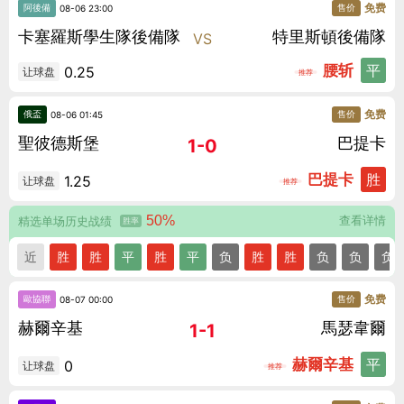
免费
阿後備
售价
08-06 23:00
卡塞羅斯學生隊後備隊
特里斯頓後備隊
VS
腰斩
平
0.25
让球盘
推荐
免费
俄盃
售价
08-06 01:45
聖彼德斯堡
巴提卡
1-0
巴提卡
胜
1.25
让球盘
推荐
50%
查看详情
精选单场历史战绩
胜率
近
胜
胜
平
胜
平
负
胜
胜
负
负
负
免费
歐協聯
售价
08-07 00:00
赫爾辛基
馬瑟韋爾
1-1
赫爾辛基
平
0
让球盘
推荐