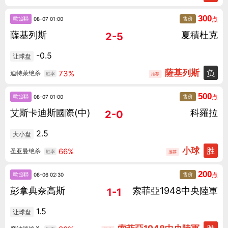
300
歐協聯
售价
08-07 01:00
点
薩基列斯
夏積杜克
2-5
-0.5
让球盘
薩基列斯
负
73%
迪特萊绝杀
胜率
推荐
500
歐協聯
售价
08-07 01:00
点
艾斯卡迪斯國際(中)
科羅拉
2-0
2.5
大小盘
小球
胜
66%
圣亚曼绝杀
胜率
推荐
200
歐協聯
售价
08-06 02:30
点
彭拿典奈高斯
索菲亞1948中央陸軍
1-1
1.5
让球盘