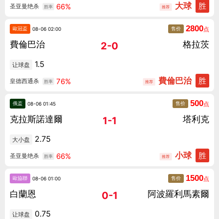
大球
胜
66%
圣亚曼绝杀
胜率
推荐
2800
歐冠盃
售价
08-06 02:00
点
費倫巴治
格拉茨
2-0
1.5
让球盘
費倫巴治
胜
76%
皇德西通杀
胜率
推荐
500
俄盃
售价
08-06 01:45
点
克拉斯諾達爾
塔利克
1-1
2.75
大小盘
小球
胜
66%
圣亚曼绝杀
胜率
推荐
1500
歐協聯
售价
08-06 01:00
点
白蘭恩
阿波羅利馬素爾
0-1
0.75
让球盘