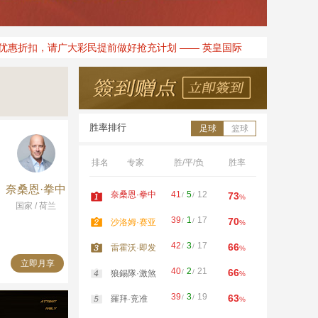
折扣，请广大彩民提前做好抢充计划 —— 英皇国际
胜率排行
足球
篮球
排名
专家
胜/平/负
胜率
奈桑恩·拳中
亞穆特·曼冠
奈桑恩·拳中
41
5
12
73
/
/
%
国家 / 荷兰
国家 / 德国（Germany）
39
1
17
70
/
/
沙洛姆·赛亚
%
42
3
17
66
/
/
雷霍沃·即发
%
立即月享
立即月享
40
2
21
66
/
/
狼錫隊·激煞
%
39
3
19
63
/
/
羅拜·竞准
%