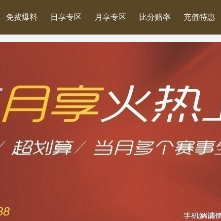
免费爆料
日享专区
月享专区
比分赔率
充值特惠