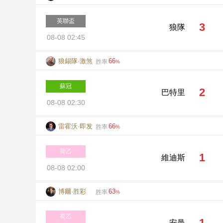
英聯盃
3
狼隊
08-08 02:45
狼錫隊·激煞
66
胜率
%
蘇冠
2
巴特里
08-08 02:30
雷霍沃·即发
66
胜率
%
荷乙
1
維迪斯
08-08 02:00
博爾·胜彩
63
胜率
%
荷乙
1
安曼