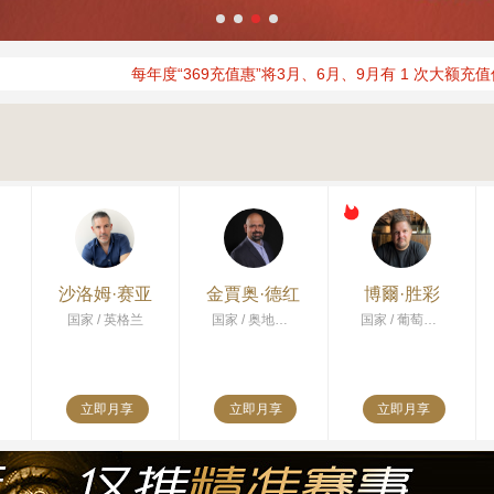
每年度“369充值惠”将3月、6月、9月有 1 次大额充值优惠
沙洛姆·赛亚
金賈奥·德红
博爾·胜彩
国家 / 英格兰
国家 / 奥地利（Austria）
国家 / 葡萄牙（Portugal）
立即月享
立即月享
立即月享