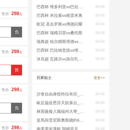
巴西杯 维多利亚vs巴拉纳竞技
08-06
298
售价
点
巴西杯 米拉索vs格雷米奥
08-05
欧冠 圣吉罗斯vs博德闪耀
08-04
负
巴西杯 瑞模贝雷vs桑托斯
08-04
瑞典超 哈尔姆斯塔德vs天狼星
08-04
巴西杯 巴拉纳竞技vs维多利亚
08-03
298
售价
点
冰岛超 瓦路尔vs加尔扎拜尔星
08-03
胜
百家贴士
更多>>
298
售价
点
沙拿自由身投特拉布宗_澳門日報
08-08
歐足協促恩芬天奴落台_澳門日報
08-08
负
林雨薇擬入職福州大學_大公報
08-08
皇馬與雲尼斯奧斯續約6年_大公報
08-08
298
售价
点
南美盟友護航 阿根廷足總力撐恩芬天奴_文匯報
08-08