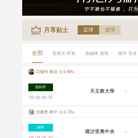
月享贴士
足球
篮球
全部
雷霍沃·即发
狼錫隊·激煞
羅拜·竞准
亞穆特·曼冠
60
胜率
%
智利甲
-
天主教大學
08-08 08:30
奈桑恩·拳中
73
胜率
%
阿甲
-
羅沙里奧中央
08-08 06:30