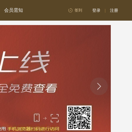
会员需知
签到
登录
|
注册