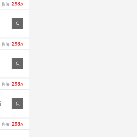
298
售价
点
负
298
售价
点
负
298
售价
点
斯
负
298
售价
点