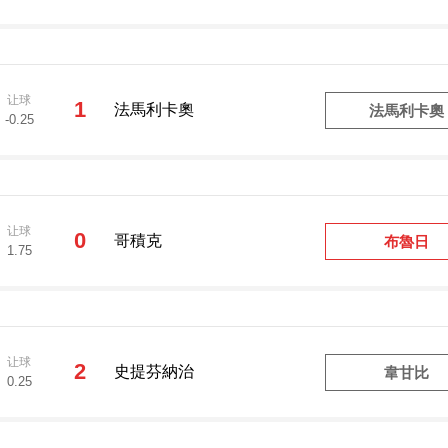
让球
1
法馬利卡奧
法馬利卡奧
-0.25
让球
0
哥積克
布魯日
1.75
让球
2
史提芬納治
韋甘比
0.25