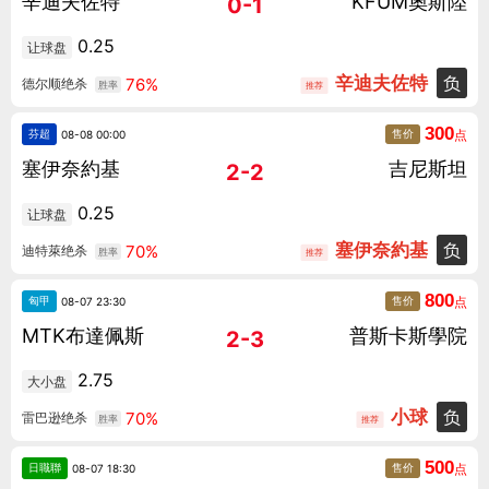
辛迪夫佐特
KFUM奧斯陸
0-1
0.25
让球盘
辛迪夫佐特
负
76%
德尔顺绝杀
胜率
推荐
300
芬超
售价
08-08 00:00
点
塞伊奈約基
吉尼斯坦
2-2
0.25
让球盘
塞伊奈約基
负
70%
迪特萊绝杀
胜率
推荐
800
匈甲
售价
08-07 23:30
点
MTK布達佩斯
普斯卡斯學院
2-3
2.75
大小盘
小球
负
70%
雷巴逊绝杀
胜率
推荐
500
日職聯
售价
08-07 18:30
点