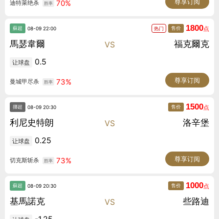
尊享订阅
70%
迪特萊绝杀
胜率
1800
蘇超
售价
08-09 22:00
热门
点
馬瑟韋爾
福克爾克
VS
0.5
让球盘
尊享订阅
73%
曼城甲尽杀
胜率
1500
挪超
售价
08-09 20:30
点
利尼史特朗
洛辛堡
VS
0.25
让球盘
尊享订阅
73%
切克斯斩杀
胜率
1000
蘇超
售价
08-09 20:30
点
基馬諾克
些路迪
VS
-1.25