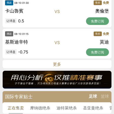
免费
俄超
售价
08-10 01:30
卡山魯賓
奧倫堡
VS
0.5
让球盘
免费订阅
免费
挪超
售价
08-10 01:15
基斯迪辛特
莫迪
VS
-0.75
让球盘
免费订阅
更多
足球
篮球
国际专家贴士
正在售卖
摩纳德绝杀
迪特萊绝杀
圣亚曼绝杀
雷