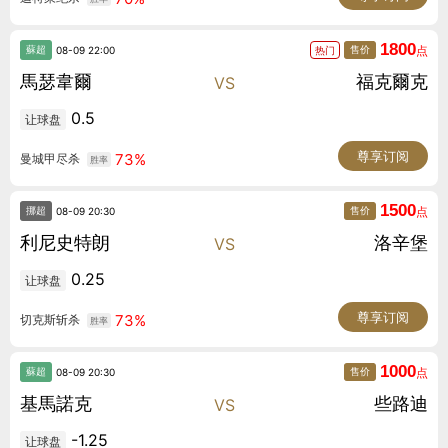
1800
蘇超
售价
08-09 22:00
热门
点
馬瑟韋爾
福克爾克
VS
0.5
让球盘
尊享订阅
73%
曼城甲尽杀
胜率
1500
挪超
售价
08-09 20:30
点
利尼史特朗
洛辛堡
VS
0.25
让球盘
尊享订阅
73%
切克斯斩杀
胜率
1000
蘇超
售价
08-09 20:30
点
基馬諾克
些路迪
VS
-1.25
让球盘