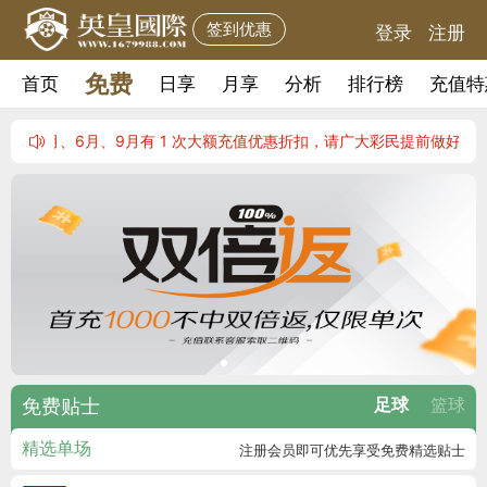
签到优惠
登录
注册
免费
首页
日享
月享
分析
排行榜
充值特
惠”将3月、6月、9月有 1 次大额充值优惠折扣，请广大彩民提前做好抢充计
足球
篮球
免费贴士
精选单场
注册会员即可优先享受免费精选贴士