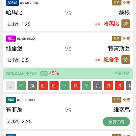
免费
瑞典超
售价
08-09 20:00
哈馬比
赫根
VS
哈馬比
待
1.25
让球盘
推荐
免费
德乙
售价
08-09 19:30
紐倫堡
特雷斯登
VS
紐倫堡
待
0.5
让球盘
推荐
45%
查看详情
精选单场历史战绩
胜率
近
平
负
胜
胜
平
胜
平
负
胜
胜
负
免费
葡超
售价
08-10 03:30
賓菲加
維塞烏
VS
2.25
让球盘
免费订阅