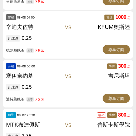
尊享订阅
76%
皇德西通杀
胜率
1000
挪超
售价
08-08 01:00
点
辛迪夫佐特
KFUM奧斯陸
VS
0.25
让球盘
尊享订阅
76%
德尔顺绝杀
胜率
300
芬超
售价
08-08 00:00
点
塞伊奈約基
吉尼斯坦
VS
0.25
让球盘
尊享订阅
73%
迪特萊绝杀
胜率
800
匈甲
售价
08-07 23:30
畅销
点
MTK布達佩斯
普斯卡斯學院
VS
2.75