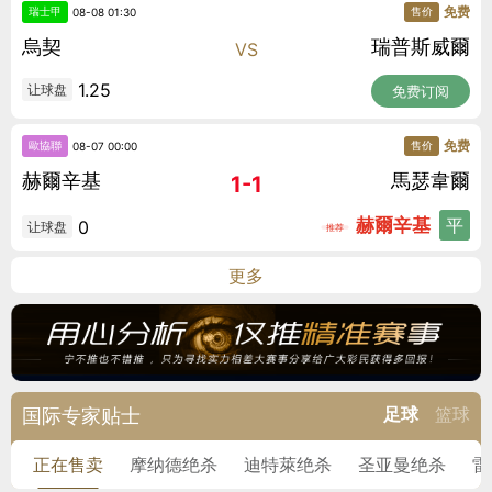
免费
瑞士甲
售价
08-08 01:30
烏契
瑞普斯威爾
VS
1.25
让球盘
免费订阅
免费
歐協聯
售价
08-07 00:00
赫爾辛基
馬瑟韋爾
1-1
赫爾辛基
平
0
让球盘
推荐
更多
足球
篮球
国际专家贴士
正在售卖
摩纳德绝杀
迪特萊绝杀
圣亚曼绝杀
雷