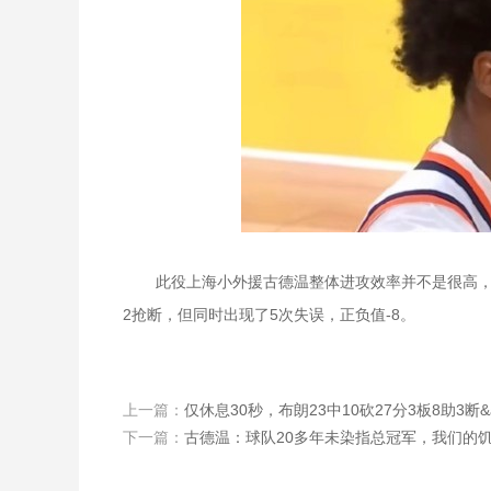
此役上海小外援古德温整体进攻效率并不是很高，他打
2抢断，但同时出现了5次失误，正负值-8。
上一篇：
仅休息30秒，布朗23中10砍27分3板8助3断&
下一篇：
古德温：球队20多年未染指总冠军，我们的