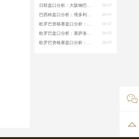
日联盘口分析：大阪钢巴vs浦和红钻
08-07
巴西杯盘口分析：维多利亚vs巴拉纳竞技
08-07
欧罗巴资格赛盘口分析：本菲卡 VS 哈茨
08-07
欧罗巴盘口分析：塞萨洛尼基 VS 安德莱赫特
08-07
欧罗巴资格赛盘口分析：库奥皮奥 VS 克拉约瓦大学
08-07