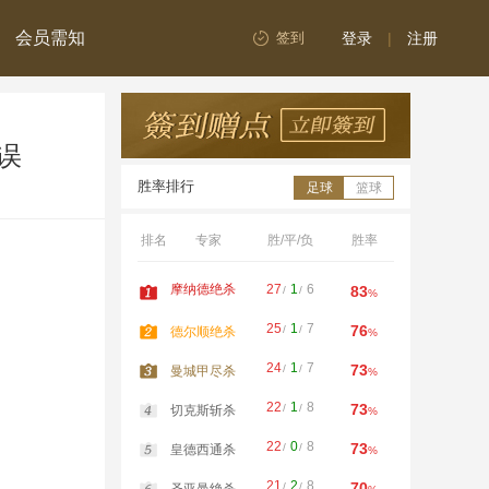
会员需知
签到
登录
|
注册
失误
胜率排行
足球
篮球
排名
专家
胜/平/负
胜率
摩纳德绝杀
27
1
6
83
/
/
%
25
1
7
76
/
/
德尔顺绝杀
%
24
1
7
73
/
/
曼城甲尽杀
%
22
1
8
73
/
/
切克斯斩杀
%
22
0
8
73
/
/
皇德西通杀
%
21
2
8
70
/
/