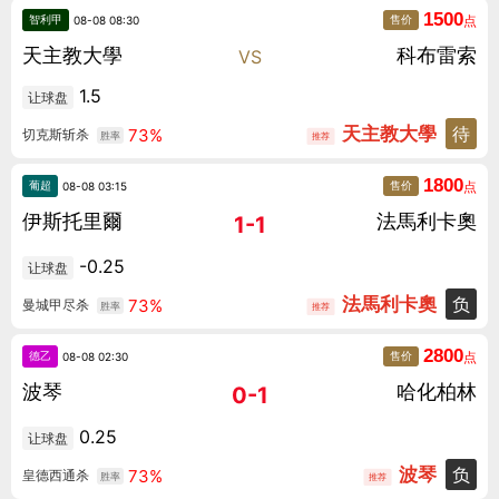
1500
智利甲
售价
08-08 08:30
点
天主教大學
科布雷索
VS
1.5
让球盘
天主教大學
待
73%
切克斯斩杀
胜率
推荐
1800
葡超
售价
08-08 03:15
点
伊斯托里爾
法馬利卡奧
1-1
-0.25
让球盘
法馬利卡奧
负
73%
曼城甲尽杀
胜率
推荐
2800
德乙
售价
08-08 02:30
点
波琴
哈化柏林
0-1
0.25
让球盘
波琴
负
73%
皇德西通杀
胜率
推荐