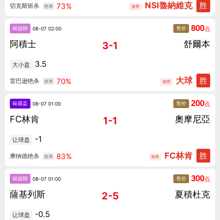
NSI魯納維克
胜
73%
切克斯斩杀
胜率
推荐
800
歐協聯
售价
08-07 02:00
点
阿積士
舒爾本
3-1
3.5
大小盘
大球
胜
70%
雷巴逊绝杀
胜率
推荐
200
歐霸盃
售价
08-07 01:00
点
FC林肯
奧摩尼亞
1-1
-1
让球盘
FC林肯
胜
83%
摩纳德绝杀
胜率
推荐
300
歐協聯
售价
08-07 01:00
点
薩基列斯
夏積杜克
2-5
-0.5
让球盘