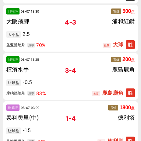
500
日職聯
售价
08-07 18:30
点
大阪飛腳
浦和紅鑽
4-3
2.5
大小盘
大球
胜
70%
圣亚曼绝杀
胜率
推荐
200
日職聯
售价
08-07 18:25
点
橫濱水手
鹿島鹿角
3-4
-0.5
让球盘
鹿島鹿角
胜
83%
摩纳德绝杀
胜率
推荐
1800
歐協聯
售价
08-07 03:00
点
泰科奧里(中)
德利塔
1-4
-1.5
让球盘
德利塔
胜