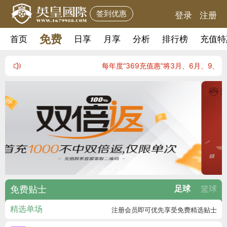
签到优惠
登录
注册
免费
首页
日享
月享
分析
排行榜
充值特
每年度“369充值惠”将3月、6月、9月有
足球
篮球
免费贴士
精选单场
注册会员即可优先享受免费精选贴士