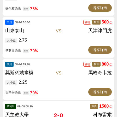
尊享订阅
76%
德尔顺绝杀
胜率
500
中超
售价
08-09 20:00
畅销
点
山東泰山
天津津門虎
VS
2.75
大小盘
尊享订阅
70%
圣亚曼绝杀
胜率
800
俄超
售价
08-09 19:30
畅销
点
莫斯科戴拿模
馬哈奇卡拉
VS
2.25
大小盘
尊享订阅
70%
雷巴逊绝杀
胜率
1500
智利甲
售价
08-08 08:30
点
天主教大學
科布雷索
2-0