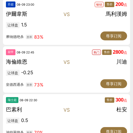
200
芬超
售价
08-09 23:00
畅销
点
伊爾韋斯
馬利漢姆
VS
1.5
让球盘
尊享订阅
83%
摩纳德绝杀
胜率
2800
荷甲
售价
08-09 22:45
热门
点
海倫維恩
川迪
VS
-0.25
让球盘
尊享订阅
73%
皇德西通杀
胜率
300
瑞士超
售价
08-09 22:30
点
巴素利
杜安
VS
0.5
让球盘
尊享订阅
70%
迪特萊绝杀
胜率