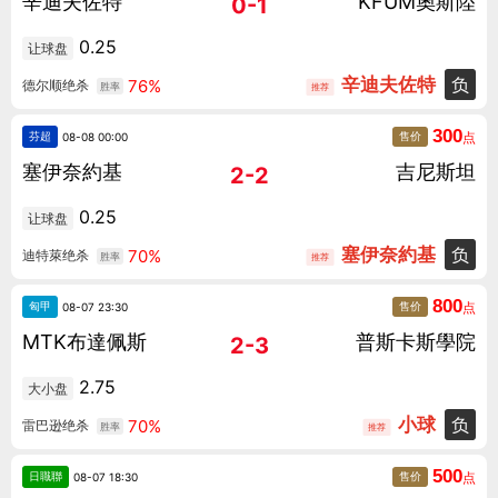
辛迪夫佐特
KFUM奧斯陸
0-1
0.25
让球盘
辛迪夫佐特
负
76%
德尔顺绝杀
胜率
推荐
300
芬超
售价
08-08 00:00
点
塞伊奈約基
吉尼斯坦
2-2
0.25
让球盘
塞伊奈約基
负
70%
迪特萊绝杀
胜率
推荐
800
匈甲
售价
08-07 23:30
点
MTK布達佩斯
普斯卡斯學院
2-3
2.75
大小盘
小球
负
70%
雷巴逊绝杀
胜率
推荐
500
日職聯
售价
08-07 18:30
点