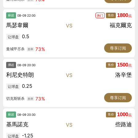
1800
蘇超
售价
08-09 22:00
热门
点
馬瑟韋爾
福克爾克
VS
0.5
让球盘
尊享订阅
73%
曼城甲尽杀
胜率
1500
挪超
售价
08-09 20:30
点
利尼史特朗
洛辛堡
VS
0.25
让球盘
尊享订阅
73%
切克斯斩杀
胜率
1000
蘇超
售价
08-09 20:30
点
基馬諾克
些路迪
VS
-1.25
让球盘