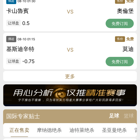
免费
俄超
售价
08-10 01:30
卡山魯賓
奧倫堡
VS
0.5
让球盘
免费订阅
免费
挪超
售价
08-10 01:15
基斯迪辛特
莫迪
VS
-0.75
让球盘
免费订阅
更多
足球
篮球
国际专家贴士
正在售卖
摩纳德绝杀
迪特萊绝杀
圣亚曼绝杀
雷