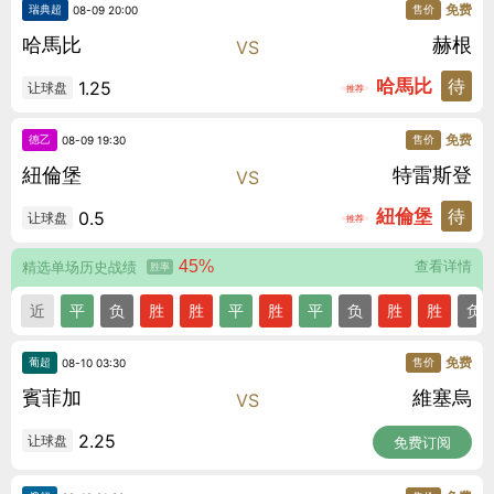
免费
瑞典超
售价
08-09 20:00
哈馬比
赫根
VS
哈馬比
待
1.25
让球盘
推荐
免费
德乙
售价
08-09 19:30
紐倫堡
特雷斯登
VS
紐倫堡
待
0.5
让球盘
推荐
45%
查看详情
精选单场历史战绩
胜率
近
平
负
胜
胜
平
胜
平
负
胜
胜
负
免费
葡超
售价
08-10 03:30
賓菲加
維塞烏
VS
2.25
让球盘
免费订阅