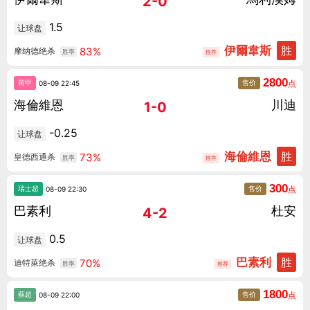
2-0
1.5
让球盘
伊爾韋斯
胜
83%
摩纳德绝杀
胜率
推荐
2800
荷甲
售价
08-09 22:45
点
海倫維恩
川迪
1-0
-0.25
让球盘
海倫維恩
胜
73%
皇德西通杀
胜率
推荐
300
瑞士超
售价
08-09 22:30
点
巴素利
杜安
4-2
0.5
让球盘
巴素利
胜
70%
迪特萊绝杀
胜率
推荐
1800
蘇超
售价
08-09 22:00
点