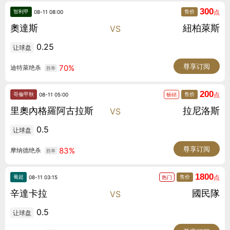
300
智利甲
售价
08-11 08:00
点
奧達斯
紐柏萊斯
VS
0.25
让球盘
尊享订阅
70%
迪特萊绝杀
胜率
200
哥倫甲秋
售价
08-11 05:00
畅销
点
里奧內格羅阿古拉斯
拉尼洛斯
VS
0.5
让球盘
尊享订阅
83%
摩纳德绝杀
胜率
1800
葡超
售价
08-11 03:15
热门
点
辛達卡拉
國民隊
VS
0.5
让球盘