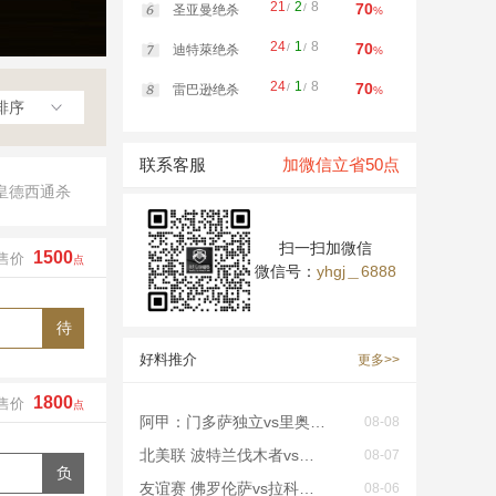
21
2
8
70
/
/
圣亚曼绝杀
%
24
1
8
70
/
/
迪特萊绝杀
%
24
1
8
70
/
/
雷巴逊绝杀
%
排序
合排序
联系客服
加微信立省50点
门排序
皇德西通杀
格排序
扫一扫加微信
1500
售价
点
微信号：
yhgj＿6888
待
好料推介
更多>>
1800
售价
点
阿甲：门多萨独立vs里奥夸尔托学生队
08-08
北美联 波特兰伐木者vs普埃布拉
08-07
负
友谊赛 佛罗伦萨vs拉科鲁尼亚
08-06