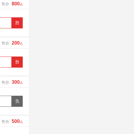
800
售价
点
胜
200
售价
点
胜
300
售价
点
负
500
售价
点