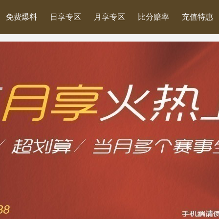
免费爆料
日享专区
月享专区
比分赔率
充值特惠