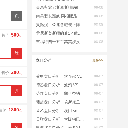
皇馬與雲尼斯奧斯續約6年_大公報
08-08
负
南美盟友護航 阿根廷足總力撐恩芬天奴_文匯報
08-08
吳豔妮：亞運會輕裝上陣全力以赴_大公報
08-08
雲尼斯奧斯續約兼1.4億歐元豪簽文迪 皇馬打造黃金雙翼_文匯報
08-08
500
售价
点
查福特四千五百萬英鎊投列斯聯 成史上第三貴門將_文匯報
08-08
胜
盘口分析
更多>>
200
售价
点
荷甲盘口分析：坎布尔 VS SBV精英
08-07
德乙盘口分析：波鸿 VS 柏林赫塔
08-07
胜
芬超盘口分析：塞伊奈约基 VS 赫尔辛基火花
08-07
葡超盘口分析：埃斯托里尔 VS 法马利康
08-07
1800
售价
荷乙盘口分析：埃门 vs 罗达JC
08-07
点
日联盘口分析：大阪钢巴vs浦和红钻
08-07
巴西杯盘口分析：维多利亚vs巴拉纳竞技
08-07