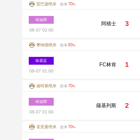
雷巴逊绝杀
70
胜率
%
歐協聯
3
阿積士
08-07 02:00
摩纳德绝杀
83
胜率
%
歐霸盃
1
FC林肯
08-07 01:00
迪特萊绝杀
70
胜率
%
歐協聯
2
薩基列斯
08-07 01:00
圣亚曼绝杀
70
胜率
%