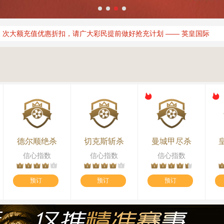
大额充值优惠折扣，请广大彩民提前做好抢充计划 —— 英皇国际
德尔顺绝杀
切克斯斩杀
曼城甲尽杀
信心指数
信心指数
信心指数
预订
预订
预订