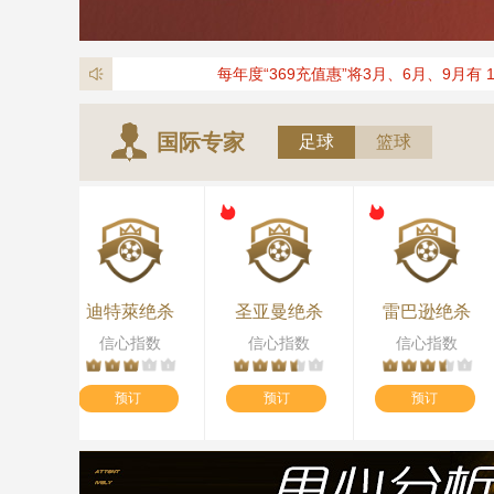
每年度“369充值惠”将3月、6月、9月有 1 次
国际专家
足球
篮球
绝杀
迪特萊绝杀
圣亚曼绝杀
雷巴逊绝杀
数
信心指数
信心指数
信心指数
预订
预订
预订