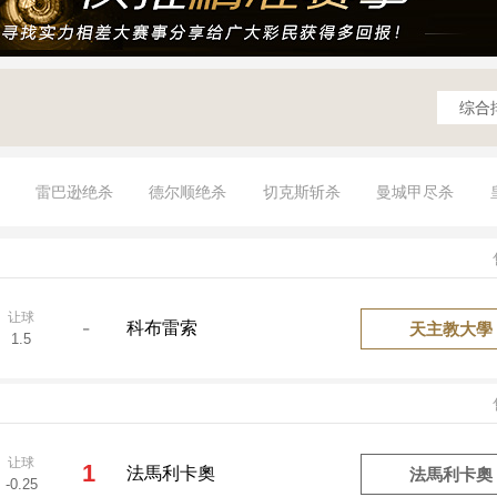
综合
综
雷巴逊绝杀
德尔顺绝杀
切克斯斩杀
曼城甲尽杀
热
价
让球
-
科布雷索
天主教大學
1.5
让球
1
法馬利卡奧
法馬利卡奧
-0.25